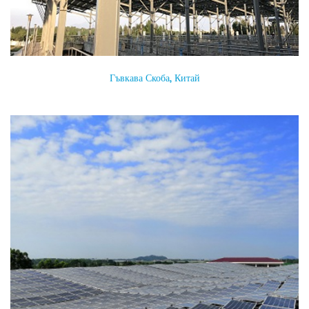
Гъвкава Скоба, Китай