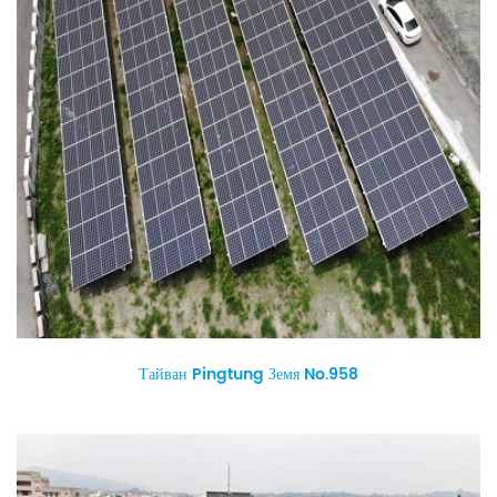
Тайван Pingtung Земя No.958