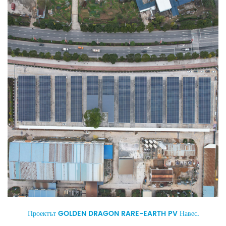
Проектът GOLDEN DRAGON RARE-EARTH PV Навес.