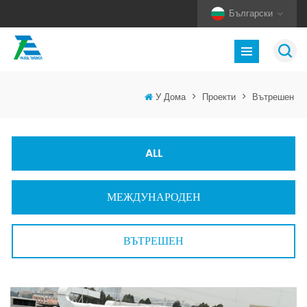
Български
У Дома
>
Проекти
>
Вътрешен
ALL
МЕЖДУНАРОДЕН
ВЪТРЕШЕН