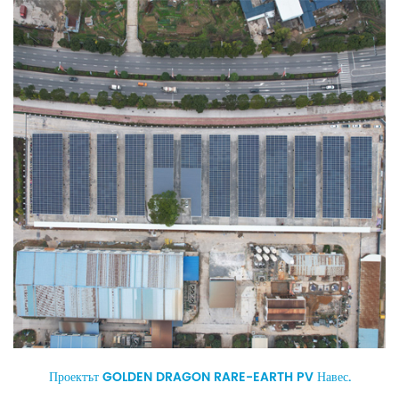
Проектът GOLDEN DRAGON RARE-EARTH PV Навес.