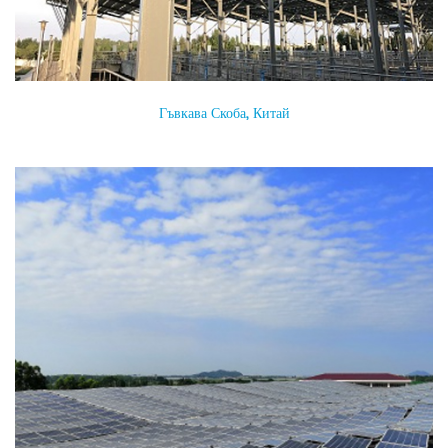
Гъвкава Скоба, Китай