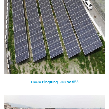
Тайван Pingtung Земя No.958