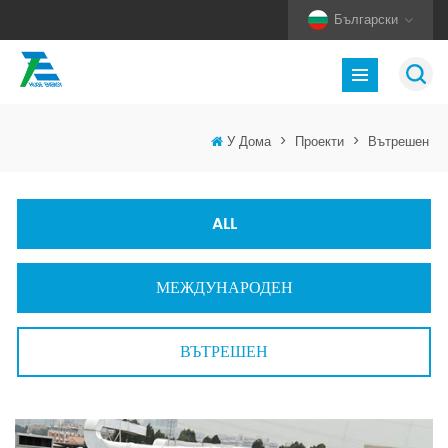
Български
У Дома
>
Проекти
>
Вътрешен
ALL
МЕЖДУНАРОДЕН
ВЪТРЕШЕН