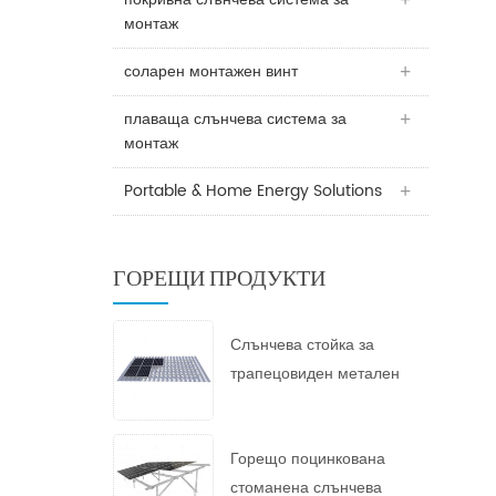
монтаж
соларен монтажен винт
плаваща слънчева система за
монтаж
Portable & Home Energy Solutions
ГОРЕЩИ ПРОДУКТИ
Слънчева стойка за
трапецовиден метален
покрив
Горещо поцинкована
стоманена слънчева