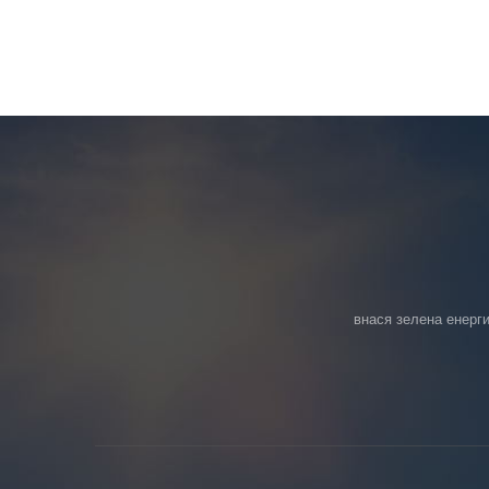
внася зелена енерги