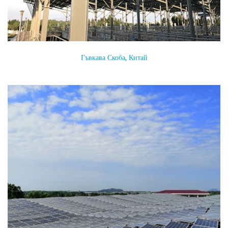
Гъвкава Скоба, Китай