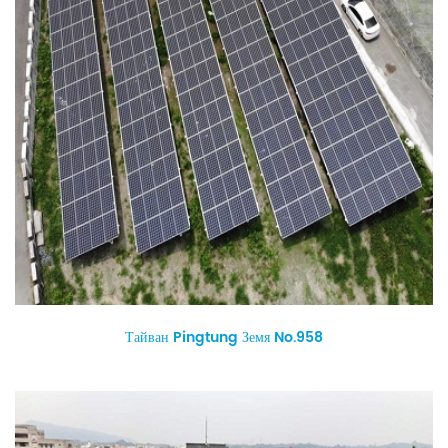
Тайван Pingtung Земя No.958