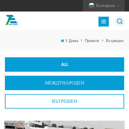
Български
У Дома
>
Проекти
>
Вътрешен
ALL
МЕЖДУНАРОДЕН
ВЪТРЕШЕН