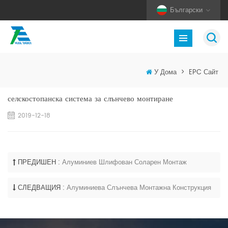
Български
У Дома
>
EPC Сайт
селскостопанска система за слънчево монтиране
2019-12-18
ПРЕДИШЕН :
Алуминиев Шлифован Соларен Монтаж
СЛЕДВАЩИЯ :
Алуминиева Слънчева Монтажна Конструкция