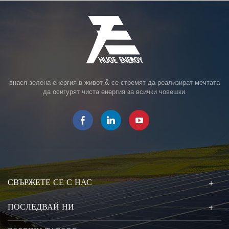
внася зелена енергия в живот & се стремят да реализират мечтата
да осигурят чиста енергия за всички човешки.
СВЪРЖЕТЕ СЕ С НАС
ПОСЛЕДВАЙ НИ