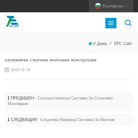
Български
У Дома
>
EPC Сайт
алуминиева слънчева монтажна конструкция
2019-12-18
ПРЕДИШЕН :
Селскостопанска Система За Слънчево
Монтиране
СЛЕДВАЩИЯ :
Слънчева Наземна Система За Монтаж