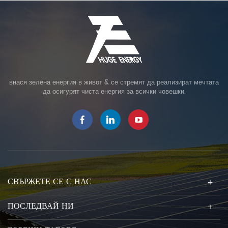
внася зелена енергия в живот & се стремят да реализират мечтата
да осигурят чиста енергия за всички човешки.
СВЪРЖЕТЕ СЕ С НАС
ПОСЛЕДВАЙ НИ