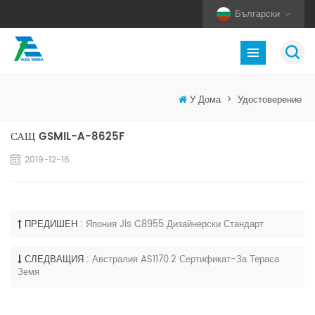
Български
У Дома
>
Удостоверение
САЩ GSMIL-A-8625F
2019-12-16
ПРЕДИШЕН :
Япония Jis C8955 Дизайнерски Стандарт
СЛЕДВАЩИЯ :
Австралия AS1170.2 Сертификат-За Тераса
Земя