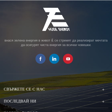
внася зелена енергия в живот & се стремят да реализират мечтата
да осигурят чиста енергия за всички човешки.
СВЪРЖЕТЕ СЕ С НАС
ПОСЛЕДВАЙ НИ