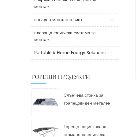
монтаж
соларен монтажен винт
плаваща слънчева система за
монтаж
Portable & Home Energy Solutions
ГОРЕЩИ ПРОДУКТИ
Слънчева стойка за
трапецовиден метален
покрив
Горещо поцинкована
стоманена слънчева