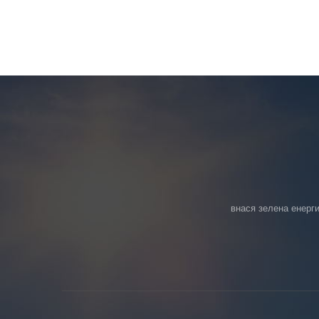
внася зелена енерги