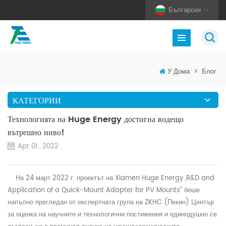
Български
У Дома
>
Блог
КАТЕГОРИИ
Технологията на Huge Energy достигна водещо
вътрешно ниво!
Apr 01 , 2022
На 24 март 2022 г. проектът на Xiamen Huge Energy „R&D and
Application of a Quick-Mount Adapter for PV Mounts“ беше
напълно прегледан от експертната група на ZKHC (Пекин) Център
за оценка на научните и технологични постижения и единодушно се