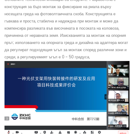
конструкция за бърз монтаж за фиксиране на риала върху
носещата греда на фотоволтаичната скоба. Конструкцията е
гъвкава и проста, стабилна и надеждна при монтаж и може да
компенсира разликата във височината в посоката на коловоза,
причинена от неравната земя. Изискванията за монтаж на опорния
прът; използването на опорната греда и дизайна на адаптера могат
да регулират подходящия ъгъл за монтаж според различни зони и
среди, а регулируемият ъгъл е 0 ~ 50 градуса,