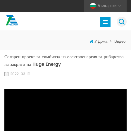
Български
У Дома
>
Видео
Соларен проект за симбиоза на електроенергия за рибарство
на закрито на Huge Energy
2022-03-21