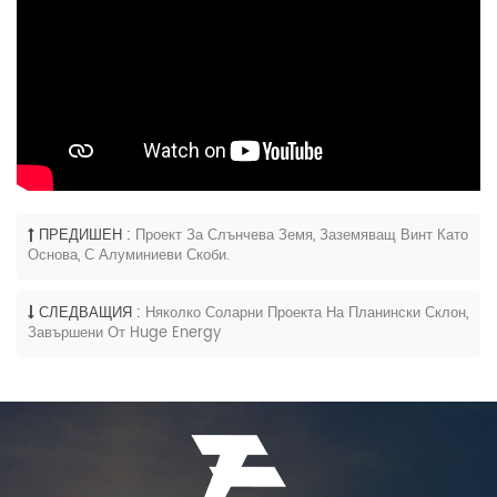
ПРЕДИШЕН :
Проект За Слънчева Земя, Заземяващ Винт Като
Основа, С Алуминиеви Скоби.
СЛЕДВАЩИЯ :
Няколко Соларни Проекта На Планински Склон,
Завършени От Huge Energy