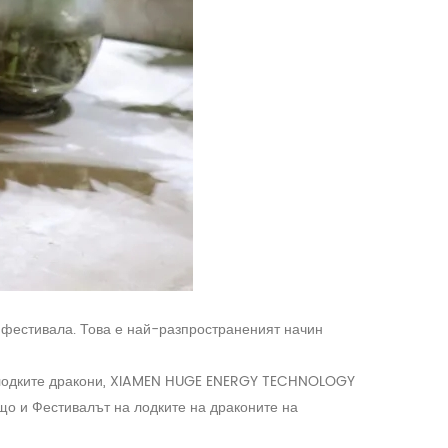
 фестивала. Това е най-разпространеният начин
на лодките дракони, XIAMEN HUGE ENERGY TECHNOLOGY
ещо и Фестивалът на лодките на драконите на