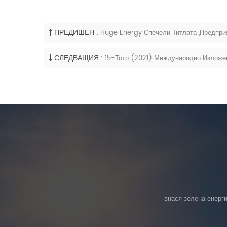
ПРЕДИШЕН :
Huge Energy Спечели Титлата „Предпри
СЛЕДВАЩИЯ :
15-Тото (2021) Международно Изложе
внася зелена енерги