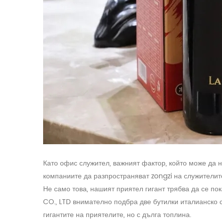
Като офис служител, важният фактор, който може да 
компаниите да разпространяват zongzi на служителит
Не само това, нашият приятел гигант трябва да се 
CO., LTD внимателно подбра две бутилки италианско с
гигантите на приятелите, но с дълга топлина.