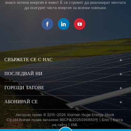
внася зелена енергия в живот & се стремят да реализират мечтата
да осигурят чиста енергия за всички човешки.
СВЪРЖЕТЕ СЕ С НАС
ПОСЛЕДВАЙ НИ
ГОРЕЩИ ТАГОВЕ
АБОНИРАЙ СЕ
Авторско право © 2015-2026 Xiamen Huge Energy Stock
Co.,Ltd.Всички права запазени
闽ICP备2025096883号
|
Блог
|
Карта
на сайта
|
XML