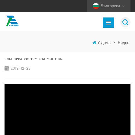
Български
У Дома
>
Видео
слънчева система за монтаж
2019-12-23