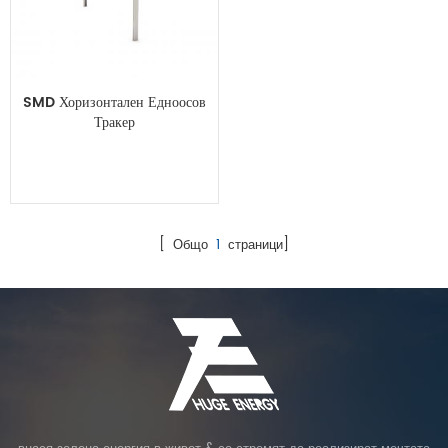
SMD Хоризонтален Едноосов
Тракер
[ Общо
1
страници]