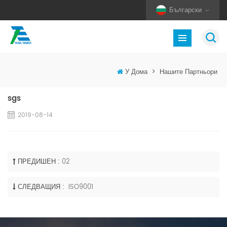
Български
У Дома
>
Нашите Партньори
sgs
2019-08-14
ПРЕДИШЕН :
02
СЛЕДВАЩИЯ :
ISO9001