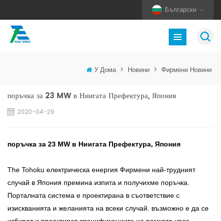
Български
У Дома
>
Новини
>
Фирмени Новини
поръчка за 23 MW в Ниигата Префектура, Япония
2020-04-29
поръчка за 23 MW в Ниигата Префектура, Япония
The Tohoku електрическа енергия Фирмени най-трудният
случай в Япония премина изпита и получихме поръчка.
Порталната система е проектирана в съответствие с
изискванията и желанията на всеки случай. възможно е да се