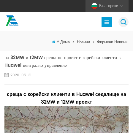
Български
У Дома
>
Новини
>
Фирмени Новини
на 32MW и 12MW среща по проект с корейски клиенти в
Huawei централно управление
2020-05-31
среща с корейски клиенти в Huawei седалище на
32MW и 12MW проект