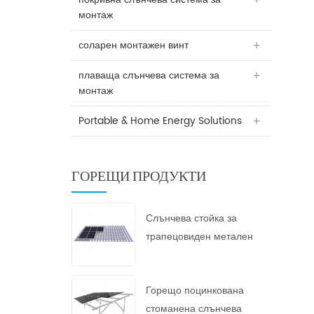
монтаж
соларен монтажен винт
плаваща слънчева система за
монтаж
Portable & Home Energy Solutions
ГОРЕЩИ ПРОДУКТИ
Слънчева стойка за
трапецовиден метален
покрив
Горещо поцинкована
стоманена слънчева