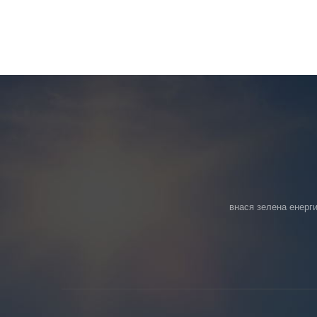
внася зелена енерги