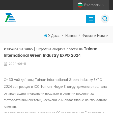
Български
У Дома
>
Новини
>
Фирмени Новини
Изложба на живо | Огромна енергия блести на Tainan
International Green Industry EXPO 2024
2024-06-11
От 30 май до 1 юни, Tainan International Green Industry EXPO
Huge Energy демонстрира
2024 се проведе в ICC Tainan.
гама
от
авангардни иновативни продукти и отлични решения за
фотоволтаични системи, насочени към овластяване на глобалните
клиенти.