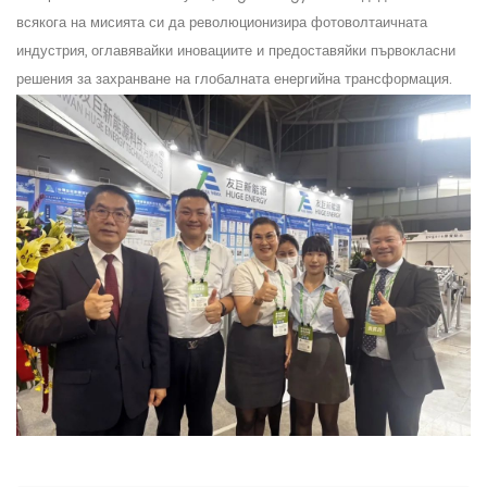
всякога на мисията си да революционизира фотоволтаичната
индустрия, оглавявайки иновациите и предоставяйки първокласни
решения за захранване на глобалната енергийна трансформация.