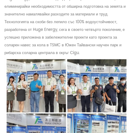
елиминирайки необходимостта от обширна подготовка на земята и
значително намалявайки разходите за материали и труд.
Технологията на скоби без лепило със 100% водоустойчивост,
разработена от Huge Energy, сега в своето четвърто поколение, е
успешно приложена в забележителни проекти като проекта за
соларен навес за кола в TSMC в Южен Тайвански научен парк и
рибарска соларна централа в окръг Cigu.