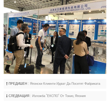
ПРЕДИШЕН :
Японски Клиенти Идват Да Посетят Фабриката
СЛЕДВАЩИЯ :
Изложба "ЕКСПО" От Токио, Япония