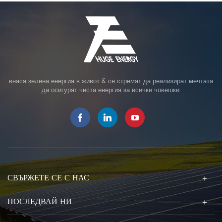
внася зелена енергия в живот & се стремят да реализират мечтата
да осигурят чиста енергия за всички човешки.
СВЪРЖЕТЕ СЕ С НАС
ПОСЛЕДВАЙ НИ