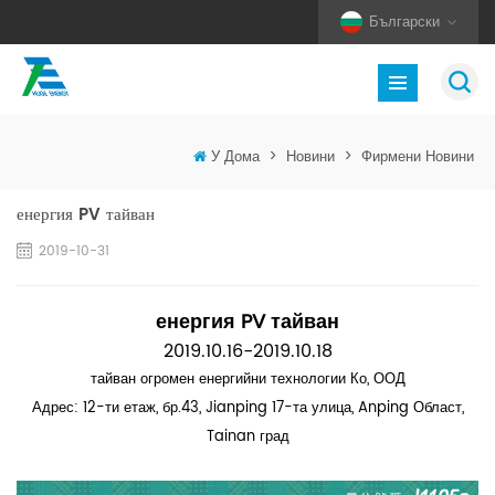
Български
У Дома
>
Новини
>
Фирмени Новини
енергия PV тайван
2019-10-31
енергия PV тайван
2019.10.16-2019.10.18
тайван
огромен
енергийни технологии Ко, ООД
Адрес: 12-ти етаж, бр.43, Jianping 17-та улица, Anping Област,
Tainan град