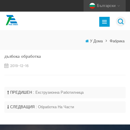
Български
У Дома
>
Фабрика
дълбока обработка
2019-12-16
ПРЕДИШЕН :
Екструзионна Работилница
СЛЕДВАЩИЯ :
Обработка На Части