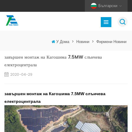
Български
У Дома
>
Новини
>
Фирмени Новини
завършен монтаж на Кагошима 7.5MW слънчева
електроцентрала
2020-04-29
завършен монтаж на Кагошима 7.5MW слънчева
електроцентрала