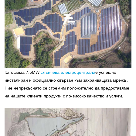
Кагошима 7.5MW
слънчева електроцентрала
е успешно
инсталиран и официално свързан към захранващата мрежа .
Ние непрекъснато се стремим положително да предоставяме
на нашите клиенти продукти с по-високо качество и услуги.