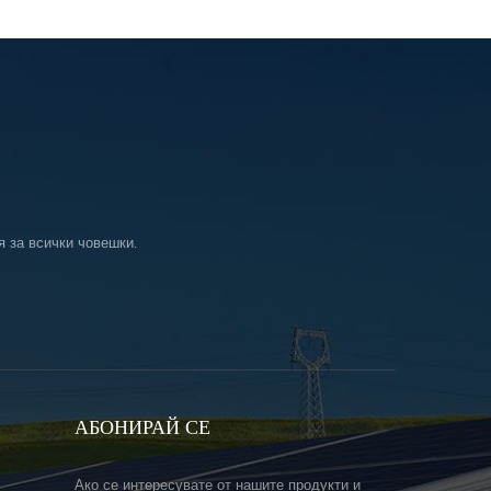
я за всички човешки.
АБОНИРАЙ СЕ
Ако се интересувате от нашите продукти и