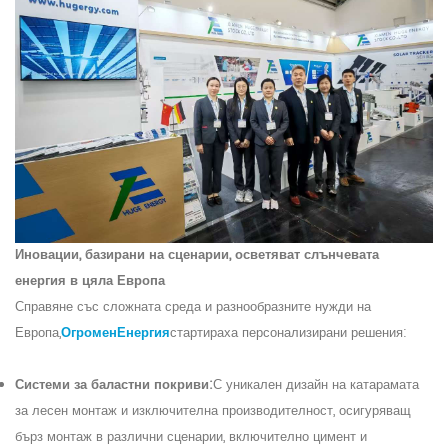
Иновации, базирани на сценарии, осветяват слънчевата
енергия в цяла Европа
Справяне със сложната среда и разнообразните нужди на
Европа,
Огромен
Енергия
стартираха персонализирани решения:
Системи за баластни покриви:
С уникален дизайн на катарамата
за лесен монтаж и изключителна производителност, осигуряващ
бърз монтаж в различни сценарии, включително цимент и