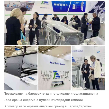
Премахване на бариерите за инсталиране и овластяване на
нова ера на енергия с нулеви въглеродни емисии
В отговор на ускорения енергиен преход в Европа,
Огромен