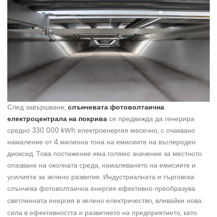
След завършване,
слънчевата фотоволтаична
електроцентрала на покрива
се предвижда да генерира
средно 330 000 kWh електроенергия месечно, с очаквано
намаление от 4 милиона тона на емисиите на въглероден
диоксид. Това постижение има голямо значение за местното
опазване на околната среда, намаляването на емисиите и
усилията за зелено развитие. Индустриалната и търговска
слънчева фотоволтаична енергия
ефективно преобразува
светлинната
енергия в зелено електричество, вливайки нова
сила в ефективността и развитието на предприятието, като