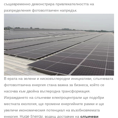
същевременно демонстрира привлекателността на
разпределения фотоволтаичен напредък.
В ерата на зелени и нисковъглеродни инициативи, слънчевата
фотоволтаична енергия стана важна за бизнеса, който се
насочва към двойна въглеродна трансформация.
Изграждането на слънчеви електроцентрали ще подобри
местната екология, ще промени енергийните рамки и ще
увеличи икономическия потенциал на възобновяемата
енергия. Huge Energy, водещ доставчик на
слънчеви