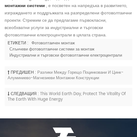
монтажни системи
, е посветен на напредъка в развитието,
изграждането и поддръжката на разпределени фотоволтаични
проекти. Стремим се да предлагаме първокласни,
всеобхватни услуги за индустриални и търговски
фотоволтаични електроцентрали в цялата страна.
ЕТИКЕТИ :
Фотоволтаичен монтаж
Слънчеви фотоволтаични системи за монтаж
Индустриални и търговски фотоволтаични електроцентрали
ПРЕДИШЕН :
Разлики Между Горещо Поцинковани И Цинк-
Алуминиево-Магнезиеви Монтажни Конструкции
СЛЕДВАЩИЯ :
This World Earth Day, Protect The Vitality Of
The Earth With Huge Energy