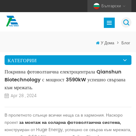
Български
У Дома
>
Блог
КАТЕГОРИИ
Покривна фотоволтаична електроцентрала Qianshun
Biotechnology с мощност 3590kW успешно свързана
към мрежата.
Apr 28 , 2024
В пролетното слънце всички неща са в хармония. Наскоро
проект
за монтаж на соларна фотоволтаична система,
конструиран от Huge Energy, успешно се свърза към мрежата,