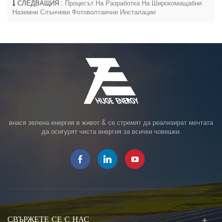
СЛЕДВАЩИЯ :
Процесът На Разработка На Широкомащабни
Наземни Слънчеви Фотоволтаични Инсталации
внася зелена енергия в живот & се стремят да реализират мечтата
да осигурят чиста енергия за всички човешки.
СВЪРЖЕТЕ СЕ С НАС