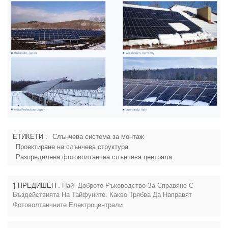
ЕТИКЕТИ :
Слънчева система за монтаж
Проектиране на слънчева структура
Разпределена фотоволтаична слънчева централа
ПРЕДИШЕН :
Най-Доброто Ръководство За Справяне С
Въздействията На Тайфуните: Какво Трябва Да Направят
Фотоволтаичните Електроцентрали