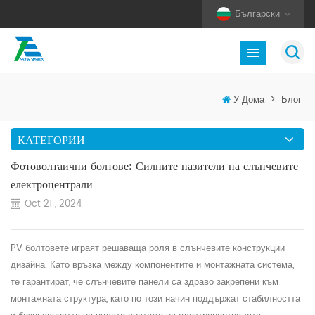
Български
У Дома
>
Блог
КАТЕГОРИИ
Фотоволтаични болтове: Силните пазители на слънчевите
електроцентрали
Oct 21 , 2024
PV
болтовете играят решаваща роля в слънчевите конструкции
дизайна
. Като връзка между компонентите и монтажната система,
те гарантират, че слънчевите панели са здраво закрепени към
монтажната
структура, като по този начин поддържат стабилността