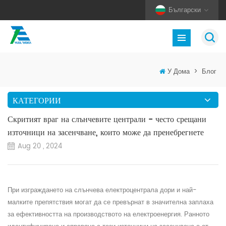
Български
У Дома
>
Блог
КАТЕГОРИИ
Скритият враг на слънчевите централи - често срещани
източници на засенчване, които може да пренебрегнете
Aug 20 , 2024
При изграждането на слънчева електроцентрала дори и най-
малките препятствия могат да се превърнат в значителна заплаха
за ефективността на производството на електроенергия. Ранното