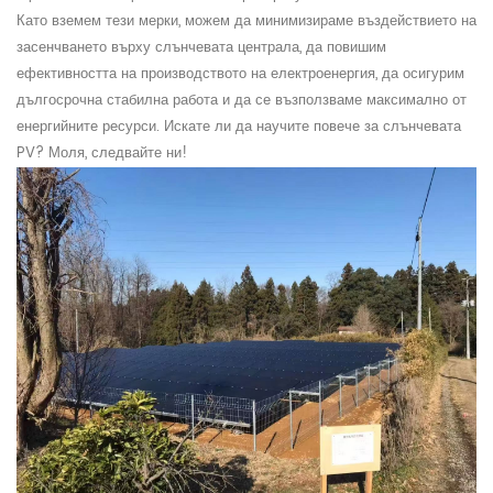
Като вземем тези мерки, можем да минимизираме въздействието на
засенчването върху слънчевата централа, да повишим
ефективността на производството на електроенергия, да осигурим
дългосрочна стабилна работа и да се възползваме максимално от
енергийните ресурси.
Искате ли да научите повече за слънчевата
PV?
Моля, следвайте ни!