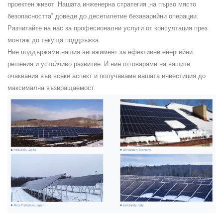
проектен живот. Нашата инженерна стратегия „на първо място
безопасността“ доведе до десетилетие безаварийни операции.
Разчитайте на нас за професионални услуги от консултация през
монтаж до текуща поддръжка.
Ние поддържаме нашия ангажимент за ефективни енергийни
решения и устойчиво развитие. И ние отговаряме на вашите
очаквания във всеки аспект и получаваме вашата инвестиция до
максимална възвращаемост.