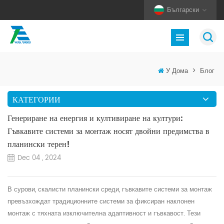
Български
У Дома
>
Блог
КАТЕГОРИИ
Генериране на енергия и култивиране на култури:
Гъвкавите системи за монтаж носят двойни предимства в
планински терен!
Dec 04 , 2024
В сурови, скалисти планински среди, гъвкавите системи за монтаж
превъзхождат традиционните системи за фиксиран
наклонен
монтаж
с тяхната изключителна адаптивност и гъвкавост. Тези