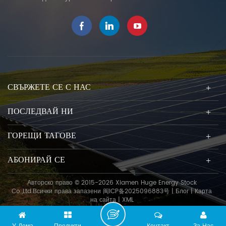
СВЪРЖЕТЕ СЕ С НАС
ПОСЛЕДВАЙ НИ
ГОРЕЩИ ТАГОВЕ
АБОНИРАЙ СЕ
Авторско право © 2015-2026 Xiamen Huge Energy Stock
Co.,Ltd.Всички права запазени
闽ICP备2025096883号
|
Блог
|
Карта
на сайта
|
XML