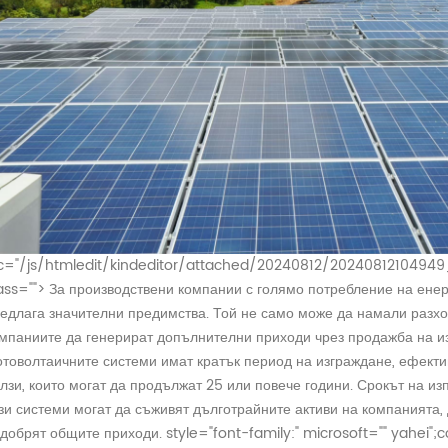
c="/js/htmledit/kindeditor/attached/20240812/20240812104949_7
ass="">
За производствени компании с голямо потребление на ене
едлага значителни предимства. Той не само може да намали разхо
мпаниите да генерират допълнителни приходи чрез продажба на и
товолтаичните системи имат кратък период на изграждане, ефекти
лзи, които могат да продължат 25 или повече години. Срокът на и
зи системи могат да съживят дълготрайните активи на компанията,
добрят общите приходи.
style="font-family:" microsoft="" yahei";