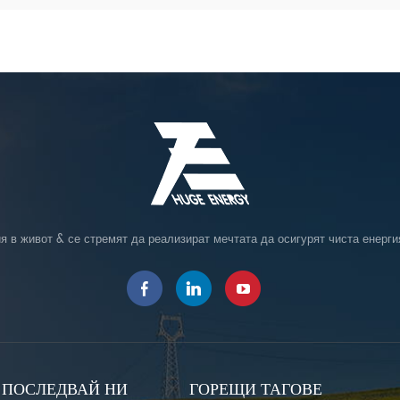
я в живот & се стремят да реализират мечтата да осигурят чиста енерги
ПОСЛЕДВАЙ НИ
ГОРЕЩИ ТАГОВЕ