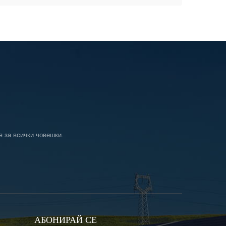
я за всички човешки.
АБОНИРАЙ СЕ