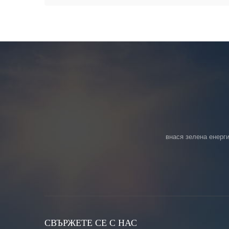
внася зелена енерги
СВЪРЖЕТЕ СЕ С НАС