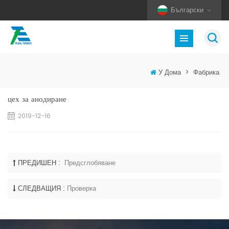
Български
У Дома
>
Фабрика
цех за анодиране
2019-12-16
ПРЕДИШЕН :
Предсглобяване
СЛЕДВАЩИЯ :
Проверка