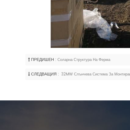
ПРЕДИШЕН :
Соларна Структура На Ферма
СЛЕДВАЩИЯ :
32MW Слънчева Система За Монтиране