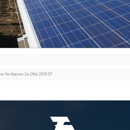
 На Наклон За Oita 2019.07