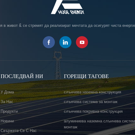
я в живот & се стремят да реализират мечтата да осигурят чиста енерги
ПОСЛЕДВАЙ НИ
ГОРЕЩИ ТАГОВЕ
У Дома
слънчева наземна конструкция
За Нас
слънчева система за монтаж
Продукти
слънчева покривна конструкция
Новини
алуминиева наземна слънчева систем
монтаж
Свържете Се С Нас