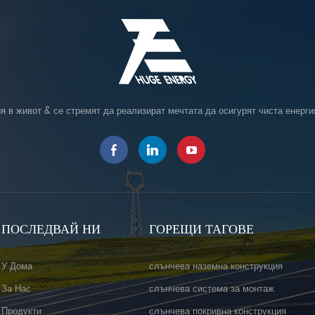
я в живот & се стремят да реализират мечтата да осигурят чиста енерги
ПОСЛЕДВАЙ НИ
ГОРЕЩИ ТАГОВЕ
У Дома
слънчева наземна конструкция
За Нас
слънчева система за монтаж
Продукти
слънчева покривна конструкция