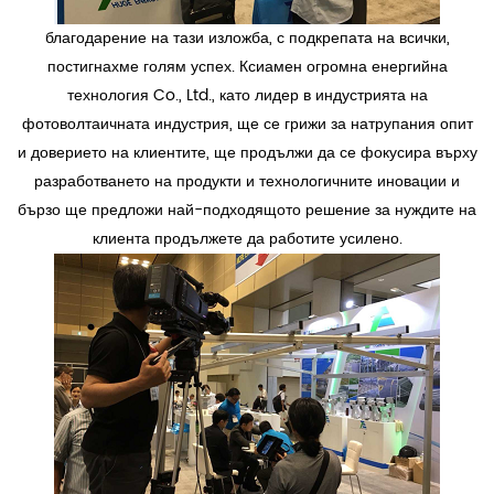
благодарение на тази изложба, с подкрепата на всички,
постигнахме голям успех. Ксиамен огромна енергийна
технология Co., Ltd., като лидер в индустрията на
фотоволтаичната индустрия, ще се грижи за натрупания опит
и доверието на клиентите, ще продължи да се фокусира върху
разработването на продукти и технологичните иновации и
бързо ще предложи най-подходящото решение за нуждите на
клиента продължете да работите усилено.