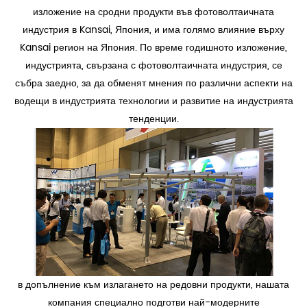
изложение на сродни продукти във фотоволтаичната
индустрия в Kansai, Япония, и има голямо влияние върху
Kansai регион на Япония. По време годишното изложение,
индустрията, свързана с фотоволтаичната индустрия, се
събра заедно, за да обменят мнения по различни аспекти на
водещи в индустрията технологии и развитие на индустрията
тенденции.
в допълнение към излагането на редовни продукти, нашата
компания специално подготви най-модерните